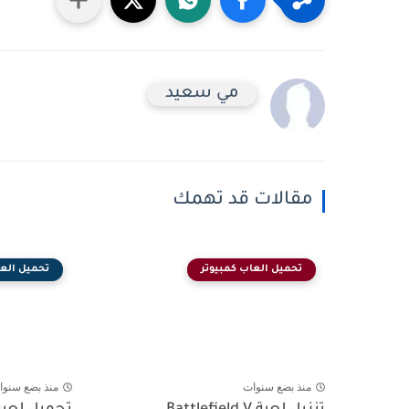
مي سعيد
مقالات قد تهمك
تحميل العاب كمبيوتر
تحميل العا
منذ بضع سنوات
منذ بضع سنوا