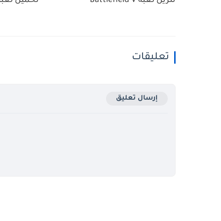
تنزيل لعبة Battlefield V
تحميل لعبة IPER ELITE 3
تعليقات
إرسال تعليق