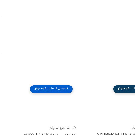
ب كمبيوتر
تحميل العاب كمبيوتر
ت
منذ بضع سنوات