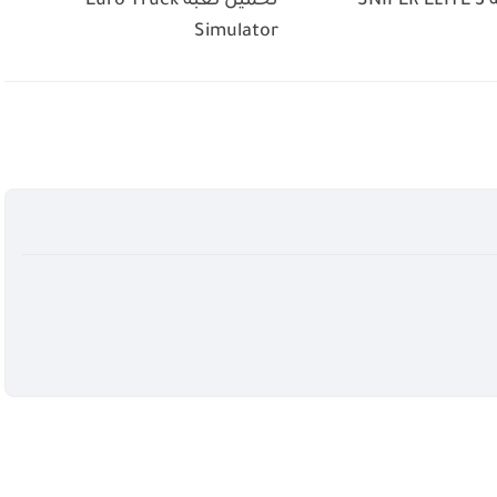
SN
تحميل لعبة Euro Truck
Simulator