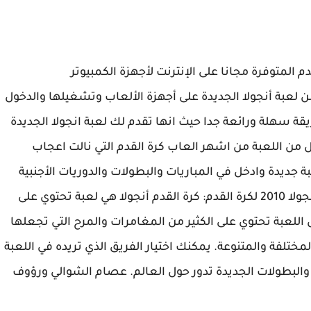
 المتوفرة مجانا على الإنترنت لأجهزة الكمبيوتر
لعبة أنجولا الجديدة على أجهزة الألعاب وتشغيلها والدخول
ة سهلة ورائعة جدا حيث انها تقدم لك لعبة انجولا الجديدة
 من اللعبة من اشهر العاب كرة القدم التي نالت اعجاب
تحميل هذا لعبة جديدة وادخل في المباريات والبطولات والدوريات الأجنبية
والعربية ، اربح وخذ الكأس.ملخص موجز لمباراة أنجولا 2010 لكرة القدم: كرة القدم أنجولا هي لعبة تحتوي على
اللعبة تحتوي على الكثير من المغامرات والمرح التي تجعلها
ختلفة والمتنوعة. يمكنك اختيار الفريق الذي تريده في اللعبة
ا والبطولات الجديدة تدور حول العالم. عصام الشوالي ورؤوف