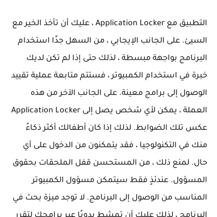
التطبيق مع Application Locker ، عليك أن تأخذ الخير مع
السيئ. على الجانب الإيجابي ، من السهل جدًا استخدام
البرنامج بواجهة مبسطة ، لذلك حتى إذا لم تكن لديك
خبرة في استخدام الكمبيوتر ، فستتم متابعة عملية تقييد
الوصول إلى برامج معينة. على الجانب الآخر من هذه
العملة ، يمكن لأي شخص يصل إلى Application Locker
عكس تلك الضوابط. لذلك إذا كان أطفالك أكثر ذكاءً
منك في التكنولوجيا ، فقد يتمكنون من الدخول على أي
حال. لمنع ذلك ، من المستحسن قفل الملحقات بحقوق
المسؤول. عندئذٍ فقط سيتمكن مسؤول الكمبيوتر
المناسب من الوصول إلى البرنامج. لا توجد ميزة بحث في
البرنامج ، لذلك عليك أن تمشط يدويًا عبر برامجك لتقرر