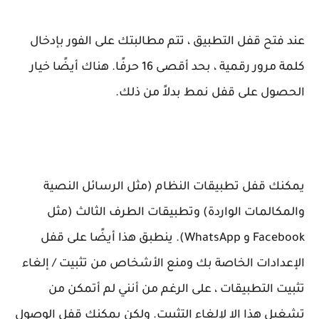
عند فتح قفل التطبيق ، تتم مطالبتك على الفور بإدخال
كلمة مرور رقمية ، بحد أقصى 16 حرفًا. هناك أيضًا خيار
الحصول على قفل نمط بدلاً من ذلك.
يمكنك قفل تطبيقات النظام (مثل الرسائل النصية
والمكالمات الواردة) وتطبيقات الطرف الثالث (مثل
Facebook و WhatsApp). ينطبق هذا أيضًا على قفل
الإعدادات الخاصة بك ومنع الأشخاص من تثبيت / إلغاء
تثبيت التطبيقات ، على الرغم من أنني لم أتمكن من
تشغيل هذا إلا لإلغاء التثبيت. ولكن يمكنك قفل الوصول