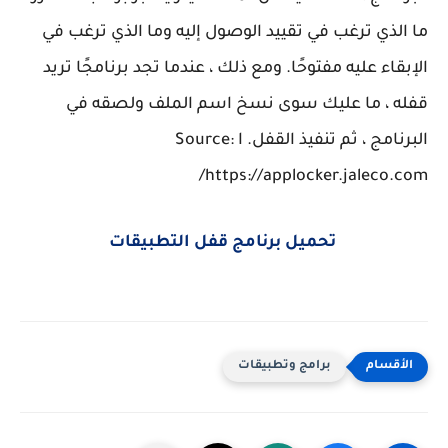
ما الذي ترغب في تقييد الوصول إليه وما الذي ترغب في
الإبقاء عليه مفتوحًا. ومع ذلك ، عندما تجد برنامجًا تريد
قفله ، ما عليك سوى نسخ اسم الملف ولصقه في
البرنامج ، ثم تنفيذ القفل. ا Source:
https://applocker.jaleco.com/
تحميل برنامج قفل التطبيقات
برامج وتطبيقات