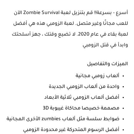
أسرع - بسرعة!! قم بتنزيل لعبة Zombie Survival الآن
للعب مجانًا وغير متصل. لعبة الزومبي هذه هي أفضل
لعبة بقاء في عام 2020. لا تضيع وقتك ، جهز أسلحتك
وابدأ في قتل الزومبي
الميزات والتفاصيل
ألعاب زومبي مجانية
واحدة من ألعاب الزومبي الجديدة
أفضل ألعاب الزومبي ثلاثية الأبعاد
مصممة خصيصا محاكاة غيبوبة 3D
ضوابط سلسة مثل ألعاب zumbies الأخرى المجانية
أفضل الرسوم المتحركة غير محدودة الزومبي