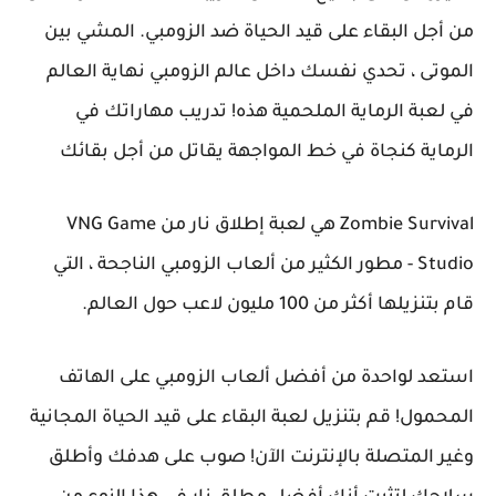
من أجل البقاء على قيد الحياة ضد الزومبي. المشي بين
الموتى ، تحدي نفسك داخل عالم الزومبي نهاية العالم
في لعبة الرماية الملحمية هذه! تدريب مهاراتك في
الرماية كنجاة في خط المواجهة يقاتل من أجل بقائك
Zombie Survival هي لعبة إطلاق نار من VNG Game
Studio - مطور الكثير من ألعاب الزومبي الناجحة ، التي
قام بتنزيلها أكثر من 100 مليون لاعب حول العالم.
استعد لواحدة من أفضل ألعاب الزومبي على الهاتف
المحمول! قم بتنزيل لعبة البقاء على قيد الحياة المجانية
وغير المتصلة بالإنترنت الآن! صوب على هدفك وأطلق