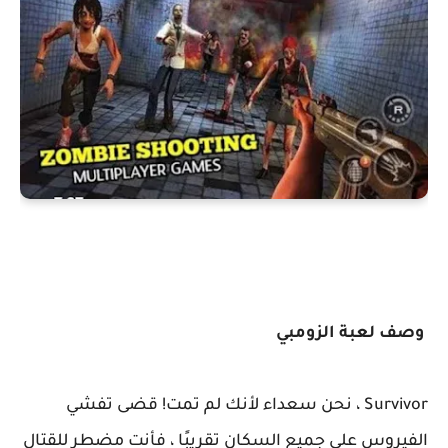
وصف لعبة الزومبي
Survivor ، نحن سعداء لأنك لم تمت! قضى تفشي
الفيروس على جميع السكان تقريبًا ، فأنت مضطر للقتال