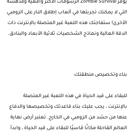
يوفر Zombie Survival الرسومات الأكثر واقعية ومدهشة
التي لا يمكنك تجربتها في ألعاب إطلاق النار على الزومبي
الأخرى! ستفاجئك هذه اللعبة غير المتصلة بالإنترنت ذات
الدقة العالية ونماذج الشخصيات ثلاثية الأبعاد والبنادق.
بناء وتخصيص منطقتك:
للبقاء على قيد الحياة في هذه اللعبة غير المتصلة
بالإنترنت ، يجب عليك بناء قاعدتك وتخصيصها والدفاع
عنها من حشد من الزومبي في الخارج. تعتبر أرض نهاية
العالم القاحلة مكانًا قاسيًا للبقاء على قيد الحياة ، وابدأ