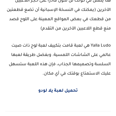
هنا يتمثل في كونك لن تكون قادرا على حجز اللاعبين
الآخرين (يمكنك في النسخة الإسبانية أن تضع قطعتين
من قطعك في بعض المواقع المعينة على اللوح قصد
منع قطع اللاعبين الآخرين من التقدم)
Yalla Ludo هي لعبة قامت بتكييف لعبة لوح ذات صيت
عالمي على الشاشات اللمسية. وبفضل طريقة لعبها
السلسة وتصميمها الجذاب، فإن هذه اللعبة ستسهل
عليك الاستمتاع بوقتك في أي مكان.
تحميل لعبة يلا لودو