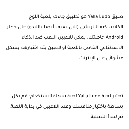
طبيق Yalla Ludo هو تطبيق جاءك بلعبة اللوح
الكلاسيكية البارتشي (التي تعرف أيضا بالليدو) على جهاز
Android خاصتك. يمكن للاعبين اللعب ضد الذكاء
الاصطناعي الخاص باللعبة أو لاعبين يتم اختيارهم بشكل
عشوائي على الإنترنت.
تعتبر لعبة Yalla Ludo لعبة سهلة الاستخدام: قم بكل
بساطة باختيار منافسك وعدد اللاعبين في بداية اللعبة،
ثم لتبدأ التسلية.