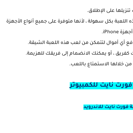
يحب لعبة Fort Knight تنزيل هذه اللعبة بكل سهولة ، لأنها متوفرة على جميع أنواع الأجهزة
iPhone.
ورت نايت للكمبيوتر
 فورت نايت للاندرويد