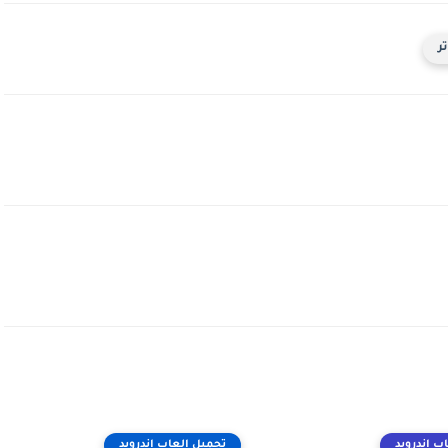
ر
ب اندرويد
تحميل العاب اندرويد