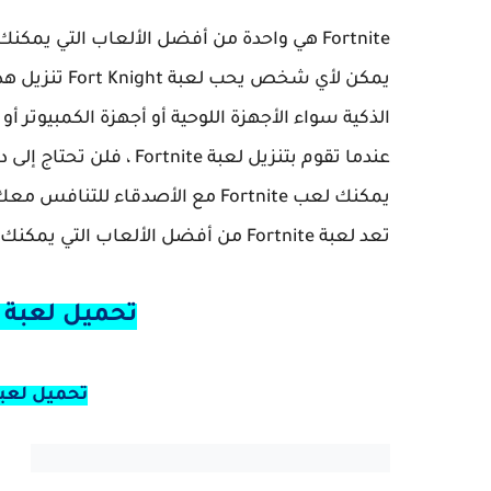
Fortnite هي واحدة من أفضل الألعاب التي يمكنك تنزيلها على الإطلاق.
يمكن لأي شخص 
الذكية سواء الأجهزة اللوحية أو أجهزة الكمبيوتر أو أجهزة 
عندما تقوم بتنزيل لعبة Fortnite ، فلن تحتاج إلى دفع أي أموال لتتمكن من لعب هذه اللعبة الشيقة.
يمكنك لعب Fortnite مع الأصدقاء للتنافس معك كفريق ، أو يمكنك الانضمام إلى فريقك للهزيمة.
تعد لعبة Fortnite من أفضل الألعاب التي يمكنك من خلالها الاستمتاع باللعب.
تحميل لعبة ف
تحميل لعبة