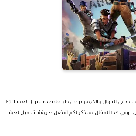
كيفية تنزيل لعبة Fort Knight يبحث العديد من مستخدمي الجوال والكمبيوتر عن طريقة جيدة لتنزيل لعبة Fort
وأبل ، وفي هذا المقال سنذكر لكم أفضل طريقة لتحميل لعبة