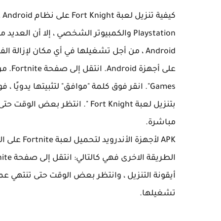
كي
Android ، من أجل تشغيلها في أي مكان لإزالة
بتنزيل لعبة Fort Knight ". انتظ
مباشرة.
APK لأجهزة
أيقونة التنزيل ، وانتظر بعض الوقت حتى تنتهي عملية
تشغيلها.