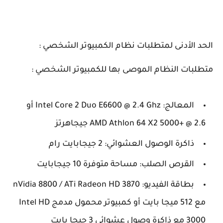
الحد الأدنى لمتطلبات نظام الكمبيوتر الشخصي :
متطلبات النظام الموصى بها للكمبيوتر الشخصي :
المعالج: Intel Core 2 Duo E6600 @ 2.4 Ghz أو
AMD Athlon 64 X2 5000+ @ 2.6 جيجاهرتز
ذاكرة الوصول العشوائي: 2 جيجابايت رام
القرص الصلب: مساحة متوفرة 10 جيجابايت
بطاقة الفيديو: nVidia 8800 / ATi Radeon HD 3870
مع 512 ميجا بايت أو كمبيوتر محمول مدمج Intel HD
3000 مع ذاكرة وصول عشوائي 3 جيجا بايت