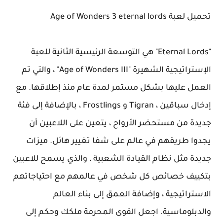
تحميل لعبة Age of Wonders 3 eternal lords
"Eternal Lords" هي التوسعة الرئيسية الثانية للعبة
الإستراتيجية الشهيرة "Age of Wonders III" ، والتي تم
العمل عليها بشكل مستمر لمدة عام منذ إطلاقها. مع
إدخال سباقين ، Tigran و Frostlings ، بالإضافة إلى فئة
جديدة من مستحضر الأرواح ، يتعين على اللاعبين أن
يجدوا طريقهم في عالم على شفا تغيير هائل. ميزات
جديدة مثل نظام القيادة الشعبية ، والذي يسمح للاعبين
بتكييف خصائص كل شخص في عالمهم مع احتياجاتهم
الاستراتيجية ، وإضافة العمق إلى بناء العالم
والدبلوماسية. اجعل القوى المحرمة ملكك وحكم إلى