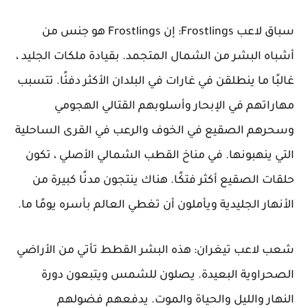
سباق لاعب Frostlings: إن Frostlings هو جنس من
أشباه البشر من الشمال المتجمد. بقيادة ملكات الجليد ،
غالبًا ما ينطلقن في غارات في البلدان الأكثر دفئًا. تتسبب
مهاراتهم في الإبحار وأسلوبهم القتالي الهجومي
وسحرهم الصقيع في الخوف والرعب في القرى الساحلية
التي ينهبونها. في مناخ القطب الشمالي الأصلي ، تكون
حلقات الصقيع أكثر فتكًا. هناك ينتجون مدنًا كبيرة من
الأنهار الجليدية ويأملون أن تغطي العالم بأسره يومًا ما.
شعب لاعب تيغران: هذه البشر القطط تأتي من الأراضي
الصحراوية البعيدة. يصلون للشمس ويتبعون دورة
النهار والليل والحياة والموت. يدفعهم فضولهم