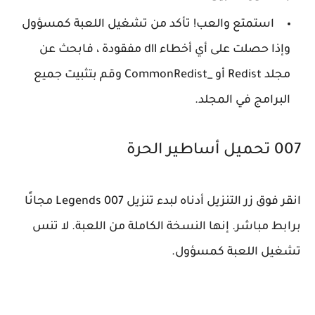
استمتع والعب! تأكد من تشغيل اللعبة كمسؤول
وإذا حصلت على أي أخطاء dll مفقودة ، فابحث عن
مجلد Redist أو _CommonRedist وقم بتثبيت جميع
البرامج في المجلد.
007 تحميل أساطير الحرة
انقر فوق زر التنزيل أدناه لبدء تنزيل 007 Legends مجانًا
برابط مباشر. إنها النسخة الكاملة من اللعبة. لا تنس
تشغيل اللعبة كمسؤول.