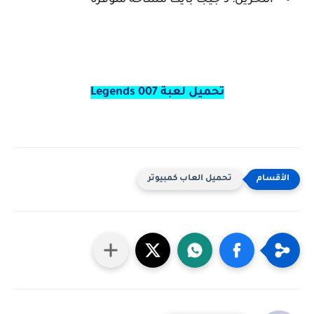
التخزين: 9 جيجا بايت مساحة متوفرة
تحميل لعبة 007 Legends
تحميل العاب كمبيوتر