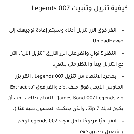
كيفية تنزيل وتثبيت 007 Legends
انقر فوق الزر تنزيل أدناه وسيتم إعادة توجيهك إلى
UploadHaven.
انتظر 5 ثوانٍ وانقر على الزر الأزرق "تنزيل الآن". الآن
دع التنزيل يبدأ وانتظر حتى ينتهي.
بمجرد الانتهاء من تنزيل 007 Legends ، انقر بزر
الماوس الأيمن فوق ملف .zip وانقر فوق "Extract to
James.Bond.007.Legends.zip" (للقيام بذلك ، يجب أن
يكون لديك 7-Zip ، والذي يمكنك الحصول عليه هنا ).
انقر نقرًا مزدوجًا داخل مجلد 007 Legends وقم
بتشغيل تطبيق exe.