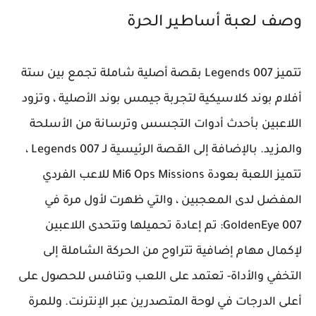
وصف لعبة أساطير الحرة
تتميز 007 Legends بقصة أصلية شاملة تجمع بين ستة
أفلام بوند كلاسيكية لتجربة جيمس بوند الأصلية ، وتزود
اللاعبين بأحدث أدوات التجسس وترسانة من الأسلحة
والمزيد. بالإضافة إلى القصة الرئيسية لـ 007 Legends ،
تتميز اللعبة بعودة Mi6 Ops Missions للاعب الفردي
المفضل لدى المعجبين ، والتي ظهرت لأول مرة في
GoldenEye 007: تم إعادة تحميلها وتتحدى اللاعبين
لإكمال مهام إضافية تتراوح من الحركة الشاملة إلى
التخفي والأداة- تعتمد على اللعب وتنافس للحصول على
أعلى الدرجات في لوحة المتصدرين عبر الإنترنت. وللمرة