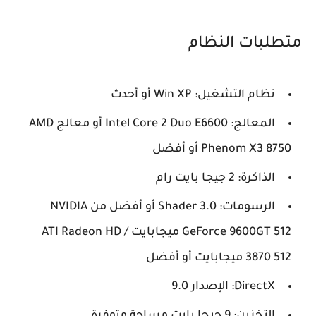
متطلبات النظام
نظام التشغيل: Win XP أو أحدث
المعالج: Intel Core 2 Duo E6600 أو معالج AMD
Phenom X3 8750 أو أفضل
الذاكرة: 2 جيجا بايت رام
الرسومات: Shader 3.0 أو أفضل من NVIDIA
GeForce 9600GT 512 ميجابايت / ATI Radeon HD
3870 512 ميجابايت أو أفضل
DirectX: الإصدار 9.0