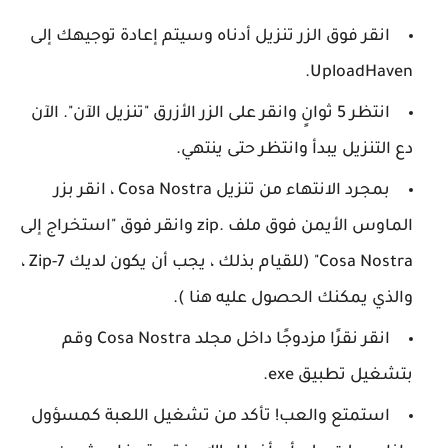
انقر فوق الزر تنزيل أدناه وسيتم إعادة توجيهك إلى
UploadHaven.
انتظر 5 ثوانٍ وانقر على الزر الأزرق "تنزيل الآن". الآن
دع التنزيل يبدأ وانتظر حتى ينتهي.
بمجرد الانتهاء من تنزيل Cosa Nostra ، انقر بزر
الماوس الأيمن فوق ملف .zip وانقر فوق "استخراج إلى
Cosa Nostra" (للقيام بذلك ، يجب أن يكون لديك 7-Zip ،
والذي يمكنك الحصول عليه هنا ).
انقر نقرًا مزدوجًا داخل مجلد Cosa Nostra وقم
بتشغيل تطبيق exe.
استمتع والعب! تأكد من تشغيل اللعبة كمسؤول