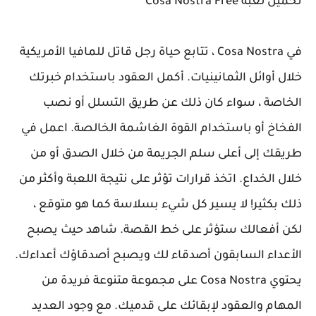
تحميل لعبة Cosa Nostra Free
في Cosa Nostra ، تتابع حياة رجل قاتل للمافيا الأمريكية
خلال أوائل الثمانينيات. أكمل العقود باستخدام خبرتك
الخاصة ، سواء كان ذلك عن طريق التسلل أو نصب
الفخاخ أو باستخدام القوة الغاشمة الخالصة. اعمل في
طريقك إلى أعلى سلم الجريمة من خلال الصدق أو من
خلال الخداع. اتخذ قرارات تؤثر على نتيجة اللعبة وأكثر من
ذلك بكثير! لا يسير كل شيء بسلاسة كما هو متوقع ،
لكن أفعالك ستؤثر على خط القصة. شاهد حيث يصبح
الأعداء السابقون أصدقاء لك ويصبح أصدقاؤك أعداءك.
يحتوي Cosa Nostra على مجموعة متنوعة فريدة من
المهام والعقود لإبقائك على قدميك. مع وجود العديد