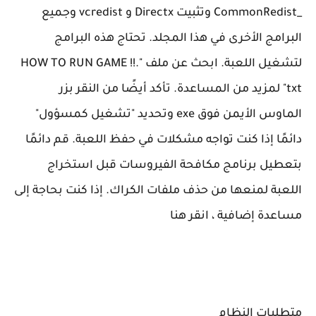
_CommonRedist وتثبيت Directx و vcredist وجميع
البرامج الأخرى في هذا المجلد. تحتاج هذه البرامج
لتشغيل اللعبة. ابحث عن ملف "HOW TO RUN GAME !!.
txt" لمزيد من المساعدة. تأكد أيضًا من النقر بزر
الماوس الأيمن فوق exe وتحديد "تشغيل كمسؤول"
دائمًا إذا كنت تواجه مشكلات في حفظ اللعبة. قم دائمًا
بتعطيل برنامج مكافحة الفيروسات قبل استخراج
اللعبة لمنعها من حذف ملفات الكراك. إذا كنت بحاجة إلى
مساعدة إضافية ، انقر هنا
متطلبات النظام