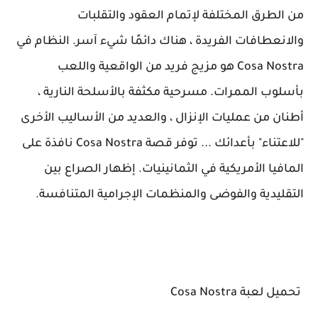
من الطرق المختلفة لإتمام العقود والتقلبات
والانعطافات الفريدة ، هناك دائمًا شيء آسر. النظام في
Cosa Nostra هو مزيج فريد من الواقعية واللعب
بأسلوب الممرات. مسرحية مكثفة بالأسلحة النارية ،
أطنان من عمليات الإنزال ، والعديد من الأساليب الأخرى
"للاعتناء" بأعدائك ... توفر قصة Cosa Nostra نافذة على
المافيا الأمريكية في الثمانينيات. إظهار الصراع بين
التقليدية والفوضى والمنظمات الإجرامية المتنافسة.
تحميل لعبة Cosa Nostra