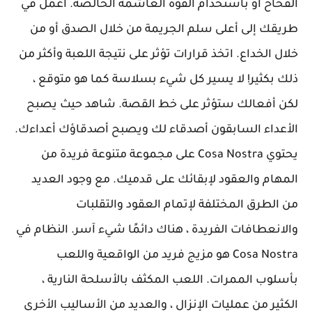
الفخاخ أو باستخدام القوة الغاشمة الخالصة. اعمل في
طريقك إلى أعلى سلم الجريمة من خلال الصدق أو من
خلال الخداع. اتخذ قرارات تؤثر على نتيجة اللعبة وأكثر من
ذلك بكثير! لا يسير كل شيء بسلاسة كما هو متوقع ،
لكن أفعالك ستؤثر على خط القصة. شاهد حيث يصبح
الأعداء السابقون أصدقاء لك ويصبح أصدقاؤك أعداءك.
يحتوي Cosa Nostra على مجموعة متنوعة فريدة من
المهام والعقود لإبقائك على قدميك. مع وجود العديد
من الطرق المختلفة لإتمام العقود والتقلبات
والانعطافات الفريدة ، هناك دائمًا شيء آسر. النظام في
Cosa Nostra هو مزيج فريد من الواقعية واللعب
بأسلوب الممرات. اللعب المكثف بالأسلحة النارية ،
الكثير من عمليات الإنزال ، والعديد من الأساليب الأخرى