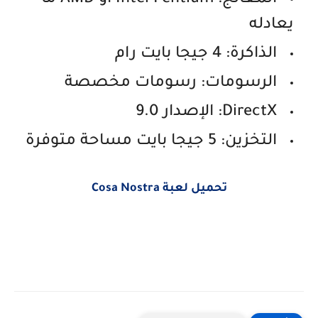
المعالج: Intel Pentium أو AMD ما
يعادله
الذاكرة: 4 جيجا بايت رام
الرسومات: رسومات مخصصة
DirectX: الإصدار 9.0
التخزين: 5 جيجا بايت مساحة متوفرة
تحميل لعبة Cosa Nostra