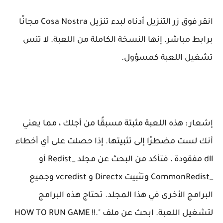
انقر فوق زر التنزيل أدناه لبدء تنزيل Cosa Nostra مجانًا
برابط مباشر. إنها النسخة الكاملة من اللعبة. لا تنس
تشغيل اللعبة كمسؤول.
إشعار : هذه اللعبة مثبتة مسبقًا من أجلك ، مما يعني
أنك لست مضطرًا إلى تثبيتها. إذا حصلت على أي أخطاء
dll مفقودة ، فتأكد من البحث عن مجلد _Redist أو
_CommonRedist وتثبيت Directx و vcredist وجميع
البرامج الأخرى في هذا المجلد. تحتاج هذه البرامج
لتشغيل اللعبة. ابحث عن ملف "HOW TO RUN GAME !!.