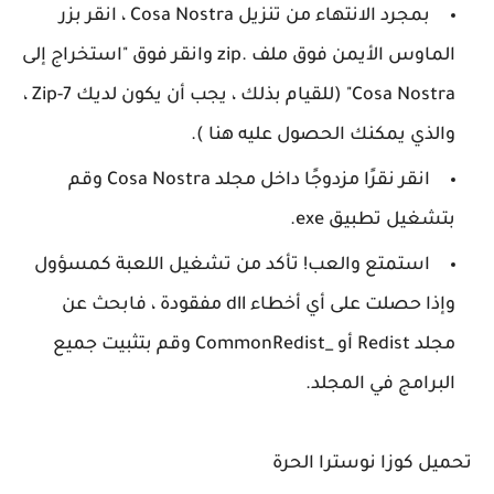
بمجرد الانتهاء من تنزيل Cosa Nostra ، انقر بزر
الماوس الأيمن فوق ملف .zip وانقر فوق "استخراج إلى
Cosa Nostra" (للقيام بذلك ، يجب أن يكون لديك 7-Zip ،
والذي يمكنك الحصول عليه هنا ).
انقر نقرًا مزدوجًا داخل مجلد Cosa Nostra وقم
بتشغيل تطبيق exe.
استمتع والعب! تأكد من تشغيل اللعبة كمسؤول
وإذا حصلت على أي أخطاء dll مفقودة ، فابحث عن
مجلد Redist أو _CommonRedist وقم بتثبيت جميع
البرامج في المجلد.
تحميل كوزا نوسترا الحرة