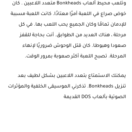
وتلعب محيط ألعاب Bonkheads متعدد اللاعبين . كان
خوض صراع في اللعبة أمرًا معتادًا. كانت اللعبة مسببة
للإدمان تمامًا وكان الجميع يحب اللعب بها. في كل
مرحلة ، هناك العديد من الطوابق. أنت بحاجة للقفز
صعودا وهبوطا. كان قتل الوحوش ضروريًا لإنهاء
المرحلة. تصبح اللعبة أكثر صعوبة بمرور الوقت.
يمكنك الاستمتاع بتعدد اللاعبين بشكل لطيف بعد
تنزيل Bonkheads. تذكرني الموسيقى الخلفية والمؤثرات
الصوتية بألعاب DOS القديمة