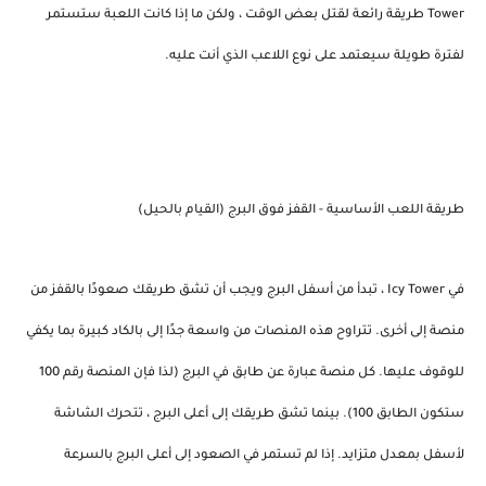
Tower طريقة رائعة لقتل بعض الوقت ، ولكن ما إذا كانت اللعبة ستستمر
لفترة طويلة سيعتمد على نوع اللاعب الذي أنت عليه.
طريقة اللعب الأساسية - القفز فوق البرج (القيام بالحيل)
في Icy Tower ، تبدأ من أسفل البرج ويجب أن تشق طريقك صعودًا بالقفز من
منصة إلى أخرى. تتراوح هذه المنصات من واسعة جدًا إلى بالكاد كبيرة بما يكفي
للوقوف عليها. كل منصة عبارة عن طابق في البرج (لذا فإن المنصة رقم 100
ستكون الطابق 100). بينما تشق طريقك إلى أعلى البرج ، تتحرك الشاشة
لأسفل بمعدل متزايد. إذا لم تستمر في الصعود إلى أعلى البرج بالسرعة