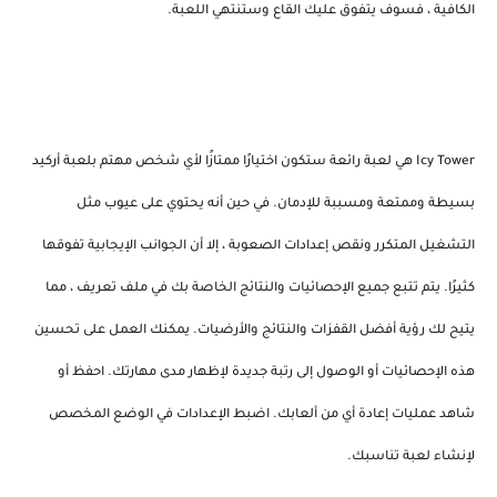
الكافية ، فسوف يتفوق عليك القاع وستنتهي اللعبة.
Icy Tower هي لعبة رائعة ستكون اختيارًا ممتازًا لأي شخص مهتم بلعبة أركيد
بسيطة وممتعة ومسببة للإدمان. في حين أنه يحتوي على عيوب مثل
التشغيل المتكرر ونقص إعدادات الصعوبة ، إلا أن الجوانب الإيجابية تفوقها
كثيرًا. يتم تتبع جميع الإحصائيات والنتائج الخاصة بك في ملف تعريف ، مما
يتيح لك رؤية أفضل القفزات والنتائج والأرضيات. يمكنك العمل على تحسين
هذه الإحصائيات أو الوصول إلى رتبة جديدة لإظهار مدى مهارتك. احفظ أو
شاهد عمليات إعادة أي من ألعابك. اضبط الإعدادات في الوضع المخصص
لإنشاء لعبة تناسبك.