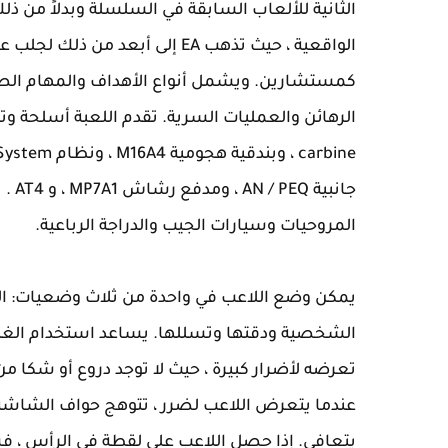
الثانية للألعاب السابقة في السلسلة وبدلاً من ذ
كمستشارين. ويشمل أنواع الأهداف والمهام الصادر
جانب
المروحيات وسيارات الجيب والدراجة الرباعية.
يمكن وضع اللاعب في واحدة من ثلاث وضعيات: الوقو
الشخصية ودقتها وتسللها. يساعد استخدام الغطا
تعرضه لأضرار كبيرة ، حيث لا توجد دروع أو شكا من
عندما يتعرض اللاعب لضرر ، تتوهج حواف الشاشة بال
يتعافى. إذا حصل اللاعب على لقطة في الرأس ، 