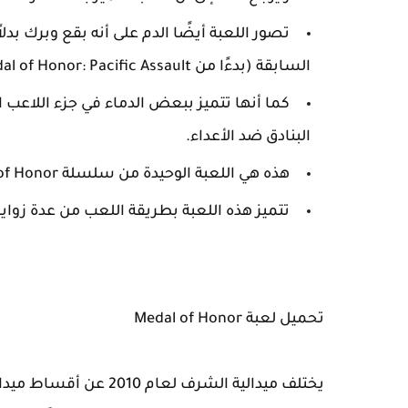
تصور اللعبة أيضًا الدم على أنه بقع وبرك بد
السابقة (بدءًا من Medal of Honor: Pacific Assault ).
كما أنها تتميز ببعض الدماء في جزء اللاعب ال
البنادق ضد الأعداء.
هذه هي اللعبة الوحيدة من سلسلة Medal of Honor التي تم تطويرها جزئيًا بواسطة DICE.
تتميز هذه اللعبة بطريقة اللعب من عدة زوايا ، وهو 
تحميل لعبة Medal of Honor
يختلف ميدالية الشرف لع