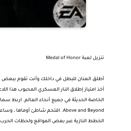
تنزيل لعبة Medal of Honor
أطلق العنان للبطل في داخلك وأنت تقوم ببعض أكثر المهام ا
أخذ امتياز إطلاق النار العسكري المحبوب هذا اللاع
الخاصة الحديثة في جميع أنحاء العالم.
Above and Beyond.
اقتحم شاطئ أوماها ، وساعد
الخطط النازية عبر بعض المواقع ولحظات الحرب ا