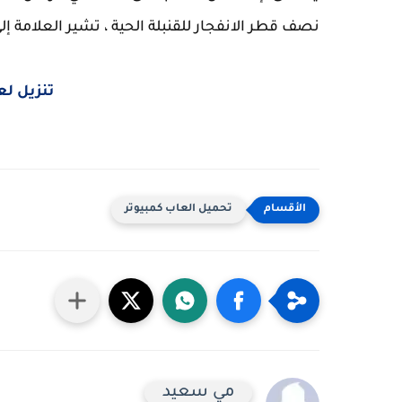
نصف قطر الانفجار للقنبلة الحية ، تشير العلامة إلى
تنزيل لعبة f Honor
تحميل العاب كمبيوتر
مي سعيد