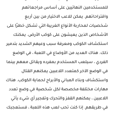
للمستخدمين النهائيين على أساس مراجعاتهم
واقتراحاتهم. يمكن للاعب الاختيار من بين أربع
شخصيات لمحاربة الأنواع الغريبة التي تشكل خطرًا على
الأشخاص الذين يعيشون على كوكب الأرض. يمكنك
استكشاف الكوكب ومعرفة سبب وعيهم الشديد بتدمير
ذلك. هناك العديد من الأوضاع في اللعبة ، في الوضع
الفردي ، سيلعب المستخدم بمفرده ويقاتل معهم بينما
في الوضع الآخر كمتعدد اللاعبين يمكنهم القتال
واستكشاف وبناء المباني والأبراج لحماية الكوكب. هناك
مهارات مختلفة مخصصة لكل شخصية في وضع تعدد
اللاعبين ، يمكنهم القفز والتحرك وتفجير أي شيء يأتي
في طريقهم. إذا كنت تحب لعب هذه اللعبة ، فستعجبك