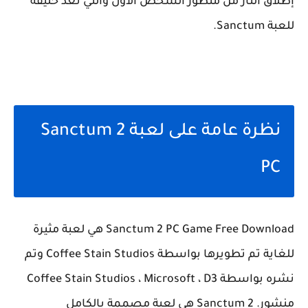
إطلاق النار من منظور الشخص الأول والتي تعد خليفة
للعبة Sanctum.
نظرة عامة على لعبة Sanctum 2
PC
Sanctum 2 PC Game Free Download هي لعبة مثيرة
للغاية تم تطويرها بواسطة Coffee Stain Studios وتم
نشره بواسطة Coffee Stain Studios ، Microsoft ، D3
منشور. Sanctum 2 هي لعبة مصممة بالكامل