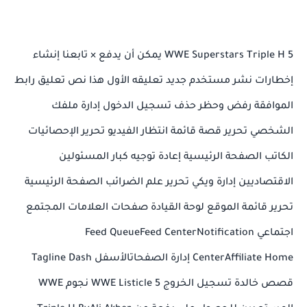
5 WWE Superstars Triple H يمكن أن يدفع × تابعنا إنشاء
إخطارات نشر مستخدم جديد تعليقه الأول هذا نص تعليق رابط
الموافقة رفض وحظر حذف تسجيل الدخول إدارة ملفك
الشخصي تحرير قصة قائمة انتظار الفيديو تحرير الإحصائيات
الكاتب الصفحة الرئيسية إعادة توجيه كبار المسئولين
الاقتصاديين إدارة ويكي تحرير علم الضرائب الصفحة الرئيسية
تحرير قائمة الموقع لوحة القيادة صفحات العلامات المجتمع
اجتماعي Feed QueueFeed CenterNotification
CenterAffiliate Home إدارة الصفحاتالأسفل Tagline Dash
قصص خالدة تسجيل الخروج WWE Listicle 5 نجوم WWE