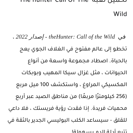
تحميل لعبة
The hunter Call Of The 
Wild
في
theHunter: Call of the Wild - إصدار 2022
،
تخطو إلى عالم مفتوح في الغلاف الجوي يعج
بالحياة.
اصطاد مجموعة واسعة من أنواع
الحيوانات ، مثل غزال سيكا المهيب وبوبكات
المكسيكي المراوغ ، واستكشف 100 ميل مربع
(256 كيلومترًا مربعًا) من مناطق الصيد عبر أربع
محميات فريدة.
إذا فقدت رؤية فريستك ، فلا داعي
للقلق - سيساعد الكلب البوليسي الجدير بالثقة في
تتبع أدلة الدم بسهولة!