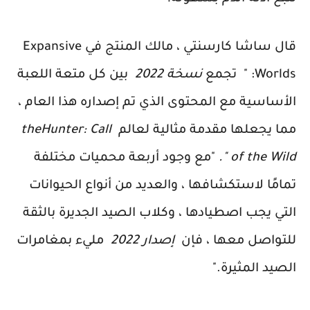
قال ساشا كارسنتي ، مالك المنتج في Expansive
Worlds:
" تجمع
نسخة 2022
بين كل متعة اللعبة
الأساسية مع المحتوى الذي تم إصداره هذا العام ،
مما يجعلها مقدمة مثالية لعالم
theHunter: Call
of the Wild ".
"مع وجود أربعة محميات مختلفة
تمامًا لاستكشافها ، والعديد من أنواع الحيوانات
التي يجب اصطيادها ، وكلاب الصيد الجديرة بالثقة
للتواصل معها ، فإن
إصدار 2022
مليء بمغامرات
الصيد المثيرة."