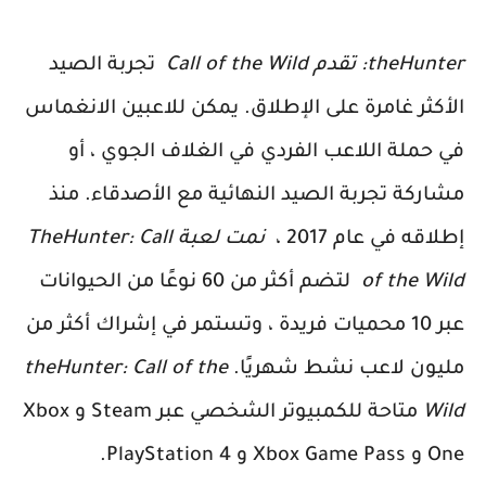
theHunter: تقدم Call of the Wild
تجربة الصيد
الأكثر غامرة على الإطلاق.
يمكن للاعبين الانغماس
في حملة اللاعب الفردي في الغلاف الجوي ، أو
مشاركة تجربة الصيد النهائية مع الأصدقاء.
منذ
إطلاقه في عام 2017 ،
نمت لعبة TheHunter: Call
of the Wild
لتضم أكثر من 60 نوعًا من الحيوانات
عبر 10 محميات فريدة ، وتستمر في إشراك أكثر من
مليون لاعب نشط شهريًا.
theHunter: Call of the
Wild
متاحة للكمبيوتر الشخصي عبر Steam و Xbox
One و Xbox Game Pass و PlayStation 4.