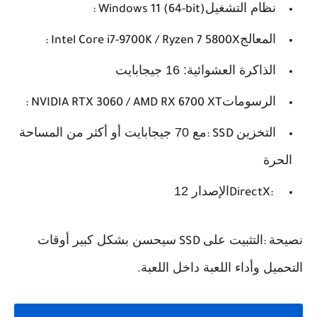
نظام التشغيل
: Windows 11 (64-bit)
المعالج
: Intel Core i7-9700K / Ryzen 7 5800X
الذاكرة العشوائية: 16 جيجابايت
الرسومات
: NVIDIA RTX 3060 / AMD RX 6700 XT
التخزين
مع 70 جيجابايت أو أكثر من المساحة
: SSD
الحرة
الإصدار 12
DirectX:
نصيحة
التثبيت على
سيحسن بشكل كبير أوقات
SSD
:
التحميل وأداء اللعبة داخل اللعبة
.