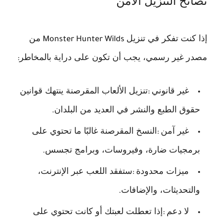
نصائح التنزيل الآمن
إذا كنت تفكر في تنزيل
من
Monster Hunter Wilds
مصدر غير رسمي، يجب أن تكون على دراية بالمخاطر
:
غير قانوني
تنزيل الألعاب المقرصنة ينتهك قوانين
:
حقوق الطبع والنشر في العديد من البلدان
.
غير آمن
النسخ المقرصنة غالبًا ما تحتوي على
:
برمجيات ضارة، وفيروسات، وبرامج تجسس
.
ميزات محدودة
ستفقد اللعب عبر الإنترنت،
:
والتحديثات، والإضافات
.
لا دعم
إذا تعطلت لعبتك أو كانت تحتوي على
: