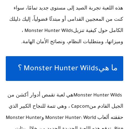
هذه اللعبة تجربة الصيد إلى مستوى جديد تمامًا، سواء
كنت من المعجبين القدامى أو مبتدئًا فضولياً، إليك دليلك
الكامل حول كيفية تنزيل
،
Monster Hunter Wilds
وميزاتها، ومتطلبات النظام، ونصائح الأمان الهامة
.
ما هي
؟
Monster Hunter Wilds
هي لعبة تقمص أدوار أكشن من
Monster Hunter Wilds
الجيل القادم من
، وهي تتمة للنجاح الكبير الذي
Capcom
حققته ألعاب
و
Monster Hunter
Monster Hunter: World
، تدفع هذه اللعبة الجديدة الحدود من خلال بيئات