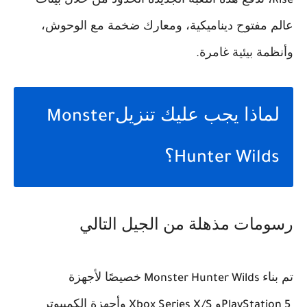
Rise
عالم مفتوح ديناميكية، ومعارك ضخمة مع الوحوش،
وأنظمة بيئية غامرة
.
لماذا يجب عليك تنزيل
Monster
؟
Hunter Wilds
رسومات مذهلة من الجيل التالي
تم بناء
خصيصًا لأجهزة
Monster Hunter Wilds
و
وأجهزة الكمبيوتر
Xbox Series X/S
PlayStation 5