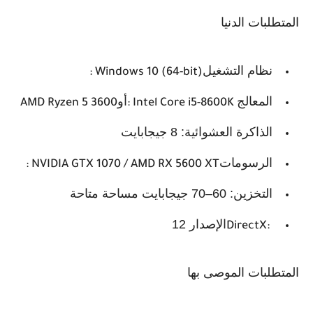
المتطلبات الدنيا
نظام التشغيل
: Windows 10 (64-bit)
المعالج
أو
AMD Ryzen 5 3600
: Intel Core i5-8600K
الذاكرة العشوائية: 8 جيجابايت
الرسومات
: NVIDIA GTX 1070 / AMD RX 5600 XT
التخزين: 60–70 جيجابايت مساحة متاحة
الإصدار 12
DirectX:
المتطلبات الموصى بها