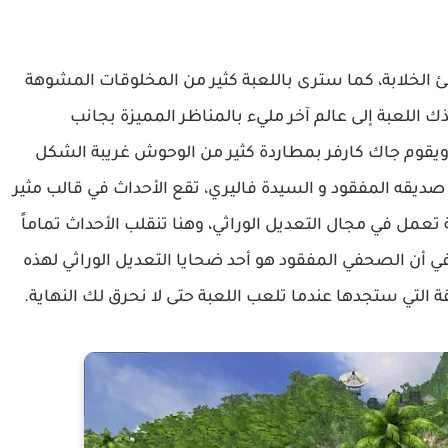
ئ الخلابة، كما سترى باللعبة كثير من المخلوقات المشوهة
ك اللعبة إلى عالم آخر مليء بالمناظر المميزة بجانب
 ويقوم جاك كارفر بمطاردة كثير من الوحوش غريبة الشكل
صديقه المفقود و السيدة فاليري، تقع الأحداث في قالب مثير
ل في مجال التعديل الوراثي، وهنا تنقلب الأحداث تماماً
ي أن الصحفي المفقود هو أحد ضحايا التعديل الوراثي لهذه
التي ستجدها عندما تلعب اللعبة حتى لا نحرق لك النهاية.