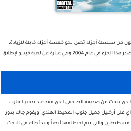
تكون من سلسلة أجزاء تصل نحو خمسة أجزاء قابلة للزيادة،
واليوم سوف نتعرف على الجزء الأول من اللعبة، وصدر هذا الجزء في عام 2004 وهي عبارة عن لعبة فيديو لإطلاق
 الذي يبحث عن صديقة الصحفي الذي فقد عند تدمير القارب
ي على أرخبيل جميل جنوب المحيط الهندي، ويقوم جاك بدور
 قسطنطين والتي يتم اختطافها أيضاً ويبدأ جاك في البحث