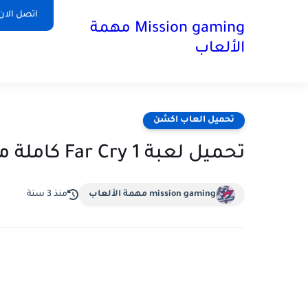
اتصل الان
Mission gaming مهمة
الألعاب
تحميل العاب اكشن
تحميل لعبة 1 Far Cry كاملة مجانا برابط تورنت
mission gaming مهمة الألعاب
منذ 3 سنة