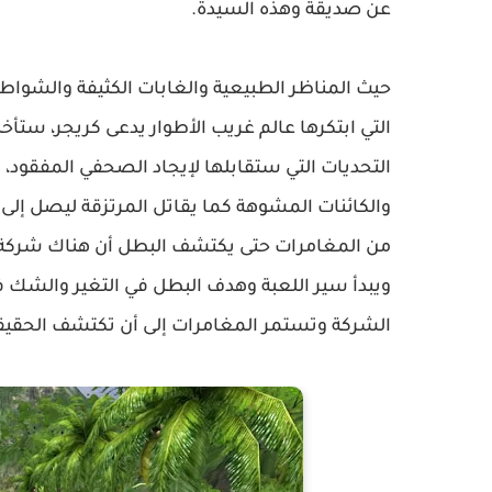
عن صديقة وهذه السيدة.
حيث المناظر الطبيعية والغابات الكثيفة والشواط
التي ابتكرها عالم غريب الأطوار يدعى كريجر، ستأخذ
التحديات التي ستقابلها لإيجاد الصحفي المفقود،
والكائنات المشوهة كما يقاتل المرتزقة ليصل إلى 
من المغامرات حتى يكتشف البطل أن هناك شركة تعم
ويبدأ سير اللعبة وهدف البطل في التغير والشك ف
الشركة وتستمر المغامرات إلى أن تكتشف الحقيقة 