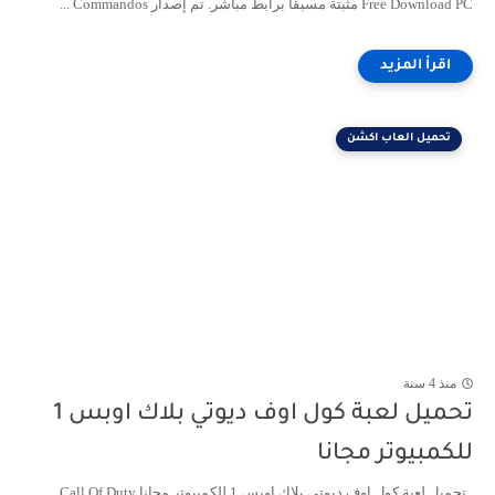
Free Download PC مثبتة مسبقًا برابط مباشر. تم إصدار Commandos ...
تحميل العاب اكشن
منذ 4 سنة
تحميل لعبة كول اوف ديوتي بلاك اوبس 1
للكمبيوتر مجانا
تحميل لعبة كول اوف ديوتي بلاك اوبس 1 للكمبيوتر مجانا Call Of Duty