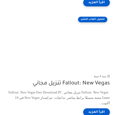
تحميل العاب اكشن
منذ 4 سنة
Fallout: New Vegas تنزيل مجاني
Fallout: New Vegas تنزيل مجاني Fallout: New Vegas Free Download PC
Game مثبتة مسبقًا برابط مباشر. تداعيات: تم إصدار New Vegas في 19
أكتوب...