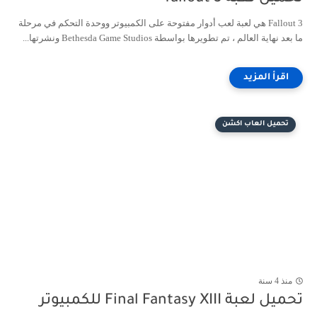
Fallout 3 هي لعبة لعب أدوار مفتوحة على الكمبيوتر ووحدة التحكم في مرحلة
ما بعد نهاية العالم ، تم تطويرها بواسطة Bethesda Game Studios ونشرتها...
تحميل العاب اكشن
منذ 4 سنة
تحميل لعبة Final Fantasy XIII للكمبيوتر