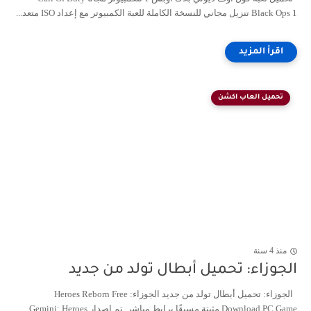
Black Ops 1 تنزيل مجاني للنسخة الكاملة للعبة الكمبيوتر مع إعداد ISO متعد...
تحميل العاب اكشن
منذ 4 سنة
الجوزاء: تحميل أبطال تولد من جديد
الجوزاء: تحميل أبطال تولد من جديد الجوزاء: Heroes Reborn Free
Download PC Game مثبتة مسبقًا برابط مباشر. تم إصدار Gemini: Heroes