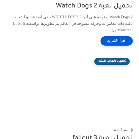
تحميل لعبة Watch Dogs 2
Watch Dogs 2، منمقة على أنها WATCH_DOGS 2 ، هي لعبة فيديو لشخص
ثالث ذات مغامرات وحركة مفتوحة في العالم تم تطويرها بواسطة Ubisoft
Montreal ون...
تحميل العاب اكشن
منذ 4 سنة
تحميل لعبة fallout 3