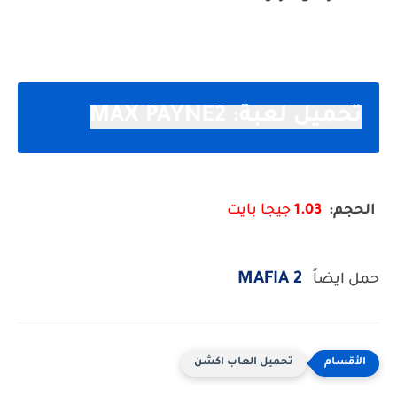
تحميل لعبة
: MAX PAYNE2
الحجم
:
1.03
جيجا بايت
MAFIA 2
حمل ايضاً
تحميل العاب اكشن