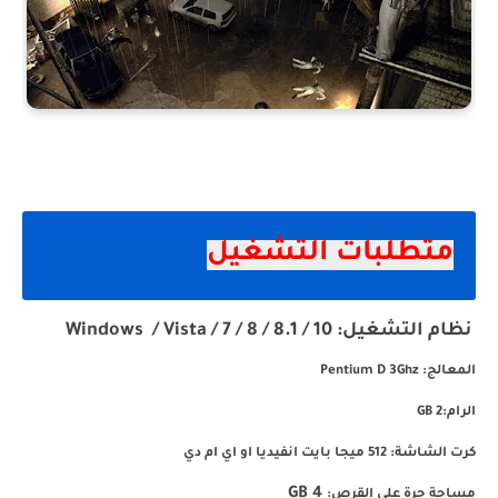
متطلبات التشغيل
ظام التشغيل:
Windows / Vista / 7 / 8 / 8.1 / 10
المعالج: Pentium D 3Ghz
الرام:2
GB
كرت الشاشة:
512 ميجا بايت انفيديا او اي ام دي
GB
4
مساحة حرة على القرص: