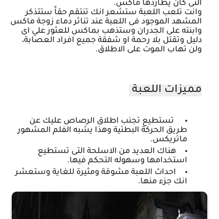
التى كان يطاردها ماكس.
وانت تلعب اللعبة ستشعر انك تنتقم حقاً ستتذكر
المشهد الموجود فى اللعبة عند تناثر دماء زوجة ماكس
وابنته على الجدران وستذهب بماكس للعثور علي اى
دليل وتقتل بلا رحمة او شفقة جميع افراد العصابة،
ولن تهاب الموت على الاطلاق.
مميزات اللعبة
تستطيع تجنب اطلاق الرصاص عليك عن
طريق الحركة البطئية وهذا يشبه الفلم المشهور
ماتريكس.
هناك العديد من الاسلحة التى تستطيع
استخدامها وسهوله التحكم فيها.
احداث اللعبة مشوقة ومثيرة للغاية وستعشر
انك جزء منها.