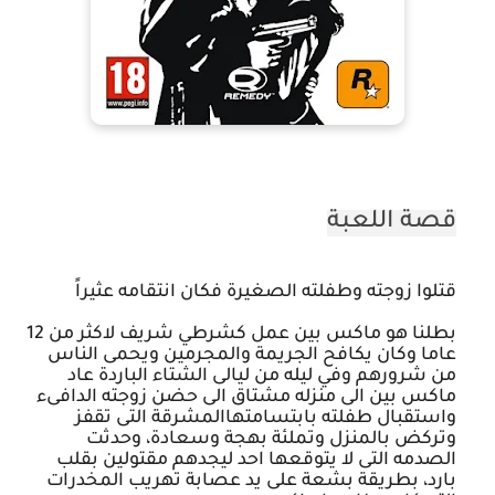
قصة اللعبة
قتلوا زوجته وطفلته الصغيرة فكان انتقامه عثيراً
بطلنا هو ماكس بين عمل كشرطي شريف لاكثر من 12
عاما وكان يكافح الجريمة والمجرمين ويحمى الناس
من شرورهم وفي ليله من ليالى الشتاء الباردة عاد
ماكس بين الى منزله مشتاق الى حضن زوجته الدافىء
واستقبال طفلته بابتسامتهاالمشرقة التى تقفز
وتركض بالمنزل وتملئة بهجة وسعادة، وحدثت
الصدمه التى لا يتوقعها احد ليجدهم مقتولين بقلب
بارد، بطريقة بشعة على يد عصابة تهريب المخدرات