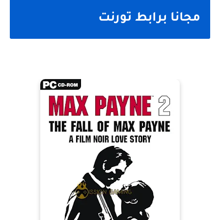
مجانا برابط تورنت