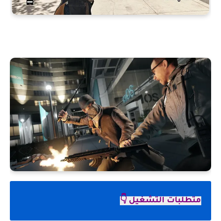
متطلبات التشغيل 👇