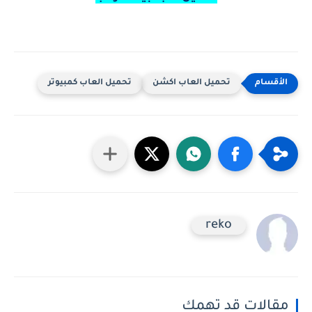
تحميل العاب اكشن
تحميل العاب كمبيوتر
reko
مقالات قد تهمك