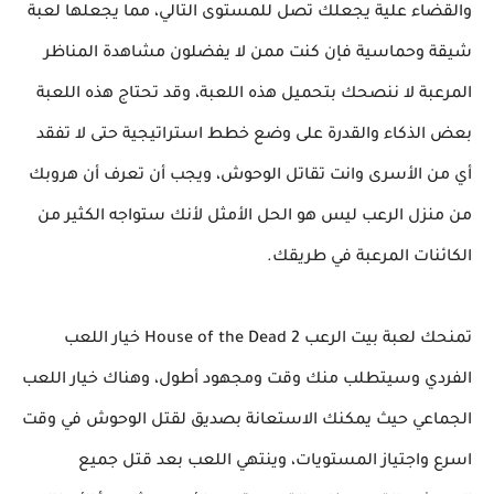
والقضاء علية يجعلك تصل للمستوى التالي، مما يجعلها لعبة
شيقة وحماسية فإن كنت ممن لا يفضلون مشاهدة المناظر
المرعبة لا ننصحك بتحميل هذه اللعبة، وقد تحتاج هذه اللعبة
بعض الذكاء والقدرة على وضع خطط استراتيجية حتى لا تفقد
أي من الأسرى وانت تقاتل الوحوش، ويجب أن تعرف أن هروبك
من منزل الرعب ليس هو الحل الأمثل لأنك ستواجه الكثير من
الكائنات المرعبة في طريقك.
تمنحك لعبة بيت الرعب 2 House of the Dead خيار اللعب
الفردي وسيتطلب منك وقت ومجهود أطول، وهناك خيار اللعب
الجماعي حيث يمكنك الاستعانة بصديق لقتل الوحوش في وقت
اسرع واجتياز المستويات، وينتهي اللعب بعد قتل جميع