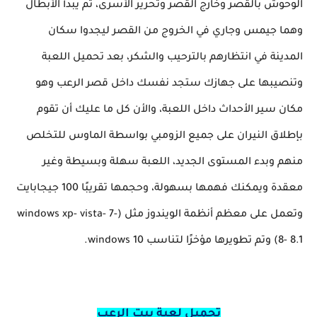
الوحوش بالقصر وخارج القصر وتحرير الأسرى، ثم يبدأ الأبطال
وهما جيمس وجاري في الخروج من القصر ليجدوا سكان
المدينة في انتظارهم بالترحيب والشكر، بعد تحميل اللعبة
وتنصيبها على جهازك ستجد نفسك داخل قصر الرعب وهو
مكان سير الأحداث داخل اللعبة، والأن كل ما عليك أن تقوم
بإطلاق النيران على جميع الزومبي بواسطة الماوس للتخلص
منهم وبدء المستوى الجديد، اللعبة سهلة وبسيطة وغير
معقدة ويمكنك فهمها بسهولة، وحجمها تقريبًا 100 جيجابايت
وتعمل على معظم أنظمة الويندوز مثل (windows xp- vista- 7-
8- 8.1) وتم تطويرها مؤخرًا لتناسب windows 10.
تحميل لعبة بيت الرعب