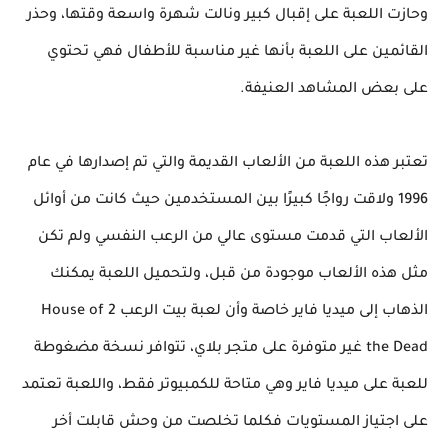
وحازت اللعبة على إقبال كبير ونالت شهرة واسعة وقتها، وحذر
القائمين على اللعبة بأنها غير مناسبة للأطفال فهي تحتوي
على بعض المشاهد العنيفة.
تعتبر هذه اللعبة من الألعاب القديمة والتي تم إصدارها في عام
1996 ولاقت رواجًا كبيرًا بين المستخدمين حيث كانت من أوائل
الألعاب التي قدمت مستوى عالي من الرعب النفسي ولم تكن
مثل هذه الألعاب موجودة من قبل، ولتحميل اللعبة يمكنك
الذهاب إلى ميديا فاير خاصة وأن لعبة بيت الرعب 2 House of
the Dead غير متوفرة على متجر بلاي، تتوافر نسخة مضغوطة
للعبة على ميديا فاير وهي متاحة للكمبيوتر فقط، واللعبة تعتمد
على اجتياز المستويات فكلما تخلصت من وحش قابلت أخر