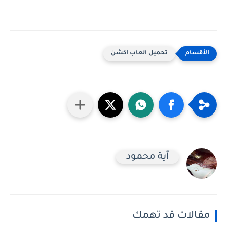
تحميل العاب اكشن
آية محمود
مقالات قد تهمك