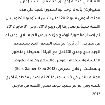
اللعبة علي منصة (وي يو) حيث قال السيد (كارل
ستيوارت) بأنه لا توجد نية لصدور اللعبة علي هذه
المنصة، وفي مايو 2012 أعلن رئيس أستوديو التطوير بأن
اللعبة سيتأخر صدورها إلي ربيع 2013 , وفي 31 مايو 2012
تم إصدار مقطورة توضح جزء كبير من الجيم بلاي، ومن ثم
في معرض "أي ثري" تم نشر العرض الذي يستعرض
الجيم بلاي ومدي التفاعل مع البيئة المحيطة ومنظور
الخلسة واستخدام القوس والسهم وكيفية الهبوط
بالمظلات، وخلال معرض (EuroGamer Expo 2012)
المقام بلندن في 8 ديسمبر 2012 تم إصدار مقطورة أخري
للعبة ومن ثم تم تحديد موعد صدور اللعبة في مارس
2013.