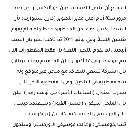
الجميع أن ملحن اللعبة سيكون هو أليكس، ولكن بعد
مرور ستة أيام أعلن مدير التطوير (كارل ستيوارت) بأن
السيد أليكس هو ملحن المقطورة فقط ولكنه لم يقوم
بتلحين اللعبة، وفي يونيو 2011 تم تأكيد الخبر بأن السيد
أليكس لم يقوم بتلحين اللعبة بل فقط المقطورات التي
يتم عرضها، وفي 17 أكتوبر أعلن المصمم (جاك غريللو)
بأن الشركة تسعي للتعاقد مع ملحن غير متوقع وله
سمعة طيبة في التلحين، وفي المقطورة الأخير التي
صدرت بعنوان (الساعات الأخيرة من تومب رايدر) أعلن
بأن الملحن سيكون (جيسن القبور) وسيعتمد جيسن
علي الموسيقي الكلاسيكية لكلا من (بروكوفييف-
تشايكوفسكي) وكذلك موسيقي الاوركسترا وستكون