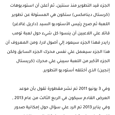
الجزء قيد التطوير منذ سنتين، ثم أعلن أن استوديوهات
(كرستال دينامكس) ستكون هي المسئولة عن تطوير
اللعبة ثم صرح رئيس الأستوديو السيد (داريل غالاغر)
قائلا علي اللاعبين أن ينسوا كل شيء حول لعبة تومب
رايدر فهذا الجزء سيعود إلي أصول لارا، ومن المعروف أن
هذا الجزء سيعمل علي نفس محرك الجزء السابق ولكن
الجزء الأكبر من اللعبة سيبني علي محرك (كريستال
إنجين) الذي أختلقه أستوديو التطوير.
وفي 3 يونيو 2011 تم نشر مقطورة تقول بأن موعد
العرض القادم سيكون في الربع الثالث من عام 2013 ,
وفي يناير 2013 تم الرد علي سؤال حول إمكانية صدور