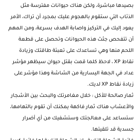
بصيدها مباشرة، ولكن هناك حيوانات مفترسة مثل
الذئاب التي ستقوم بالهجوم عليك بمجرد أن تراك، الأمر
يعود إليك في التركيز واصابة الهدف بسرعة، ومن المهم
أن تتفحص جثث هذه الحيوانات وتحصل على قطعة
اللحم منها وهي تساعدك على تعبئة طاقتك وزيادة
نقاط XP ، لاحظ كلما قمت بقتل حيوان سيظهر مؤشر
عداد في الجهة اليسارية من الشاشة وهذا مؤشر على
زيادة نقاط XP لديك.
ثمار صالحة للأكل : خلال مغامرتك والبحث بين الأشجار
والأعشاب هناك ثمار فاكهة يمكنك أن تقوم بالتهامها،
ستساعد على معالجتك وستشفيك من أي أضرار
جسدية قد تلقيتها.