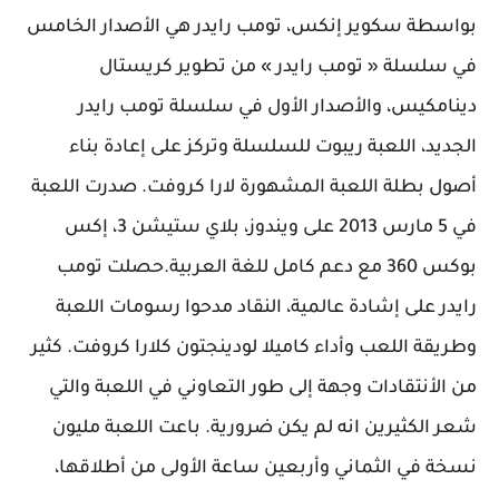
بواسطة سكوير إنكس، تومب رايدر هي الأصدار الخامس
في سلسلة « تومب رايدر » من تطوير كريستال
دينامكيس، والأصدار الأول في سلسلة تومب رايدر
الجديد، اللعبة ريبوت للسلسلة وتركز على إعادة بناء
أصول بطلة اللعبة المشهورة لارا كروفت. صدرت اللعبة
في 5 مارس 2013 على ويندوز، بلاي ستيشن 3، إكس
بوكس 360 مع دعم كامل للغة العربية.حصلت تومب
رايدر على إشادة عالمية، النقاد مدحوا رسومات اللعبة
وطريقة اللعب وأداء كاميلا لودينجتون كلارا كروفت. كثير
من الأنتقادات وجهة إلى طور التعاوني في اللعبة والتي
شعر الكثيرين انه لم يكن ضرورية. باعت اللعبة مليون
نسخة في الثماني وأربعين ساعة الأولى من أطلاقها،