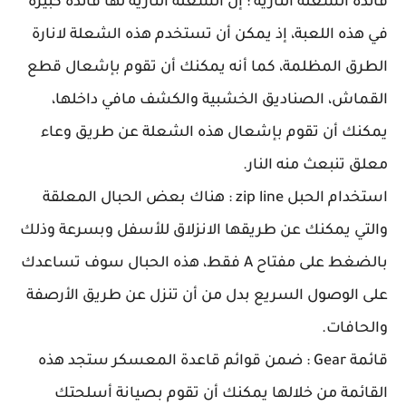
فائدة الشعلة النارية : إن الشعلة النارية لها فائدة كبيرة
في هذه اللعبة، إذ يمكن أن تستخدم هذه الشعلة لانارة
الطرق المظلمة، كما أنه يمكنك أن تقوم بإشعال قطع
القماش، الصناديق الخشبية والكشف مافي داخلها،
يمكنك أن تقوم بإشعال هذه الشعلة عن طريق وعاء
معلق تنبعث منه النار.
استخدام الحبل zip line : هناك بعض الحبال المعلقة
والتي يمكنك عن طريقها الانزلاق للأسفل وبسرعة وذلك
بالضغط على مفتاح A فقط، هذه الحبال سوف تساعدك
على الوصول السريع بدل من أن تنزل عن طريق الأرصفة
والحافات.
قائمة Gear : ضمن قوائم قاعدة المعسكر ستجد هذه
القائمة من خلالها يمكنك أن تقوم بصيانة أسلحتك