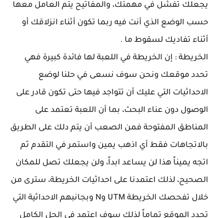
يجعلك تفشل في مهمتك، والمفاتيح يتم العامل معها
حسب الوضع الذي أنت فيه ربما تكون أثناء انزلاقك أو
أثناء تفاديك لسقوط ما .
الخريطة : إن الخريطة في اللعبة لها فائدة كبيرة فهي
تحدد موقعك ونحن سوف نسعى في حلنا لوضع
الاحداثيات التي عليك أن تتواجد فيها حتى تكون قادر على
الوصول دون عناء البحث، بما أن اللعبة تعتمد على
المناطق المفتوحة فمن الصعب أن يتم دلك على الطريق
بالاتجاهات فقط أي اذهب يمين واستمر في التقدم ثم
اتجه يميناً هذا لن يساعد ابداً، ولن يجعلك تصل للمكان
الصحيح، لذلك اعتمدنا على احداثيات الخريطة، سترى من
خلال تفحصك الخريطة UTM وN وبجانبهم الاحداثية التي
تحدد الموقع تماماً لذلك سوف اعتمد في الحل الكامل