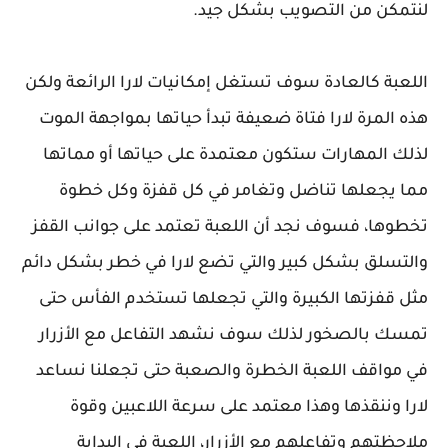
لنتمكن من التصويب بشكل جيد.
اللعبة كالعادة سوف تستغل إمكانيات لارا الرائعة ولكن
هذه المرة لارا فتاة ضعيفة تبدأ حياتها بمواجهة الموت
لذلك المهارات ستكون معتمدة على حياتها أو مماتها
مما يجعلها تناضل وتغامر في كل قفزة وكل خطوة
تخطوها، فسوف نجد أن اللعبة تعتمد على جوانب القفز
والتسلق بشكل كبير والتي تضع لارا في خطر بشكل دائم
مثل قفزتها الكبيرة والتي تجعلها تستخدم الفأس حتى
تمسك بالصخور لذلك سوف نشهد التفاعل مع الأزرار
في مواقف اللعبة الخطرة والصعبة حتى تجعلنا نساعد
لارا وننقذها وهذا معتمد على سرعة اللاعبين وقوة
ملاحظتهم وتفاعلهم مع الأزرار، اللعبة في البداية