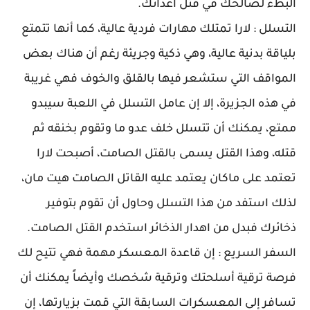
البطء لصالحك في قتل أعدائك.
التسلل : لارا تمتلك مهارات فردية عالية، كما أنها تتمتع
بلياقة بدنية عالية، وهي ذكية وجريئة رغم أن هناك بعض
المواقف التي ستشعر فيها بالقلق والخوف فهي غريبة
في هذه الجزيرة، إلا إن عامل التسلل في اللعبة سيبدو
ممتع، يمكنك أن تتسلل خلف عدو ما وتقوم بخنقه ثم
قتله، وهذا القتل يسمى بالقتل الصامت، أصبحت لارا
تعتمد على ماكان يعتمد عليه القاتل الصامت هيت مان،
لذلك استفد من هذا التسلل وحاول أن تقوم بتوفير
ذخائرك فبدل من اهدار الذخائر استخدم القتل الصامت.
السفر السريع : إن قاعدة المعسكر مهمة فهي تتيح لك
فرصة ترقية أسلحتك وترقية شخصك وأيضاً يمكنك أن
تسافر إلى المعسكرات السابقة التي قمت بزيارتها، إن