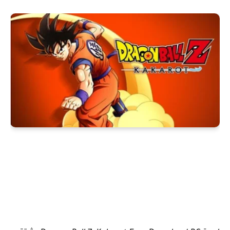
Dragon Ball Z: Kakarot تنزيل
مجاني