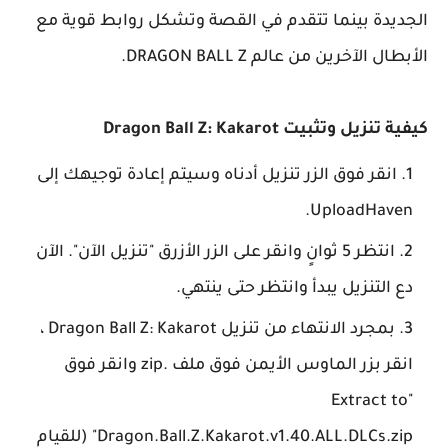
الجديدة بينما تتقدم في القصة وتشكل روابط قوية مع
الأبطال الآخرين من عالم DRAGON BALL Z.
كيفية تنزيل وتثبيت Dragon Ball Z: Kakarot
انقر فوق الزر تنزيل أدناه وسيتم إعادة توجيهك إلى
UploadHaven.
انتظر 5 ثوانٍ وانقر على الزر الأزرق "تنزيل الآن". الآن
دع التنزيل يبدأ وانتظر حتى ينتهي.
بمجرد الانتهاء من تنزيل Dragon Ball Z: Kakarot ،
انقر بزر الماوس الأيمن فوق ملف .zip وانقر فوق
"Extract to
Dragon.Ball.Z.Kakarot.v1.40.ALL.DLCs.zip" (للقيام