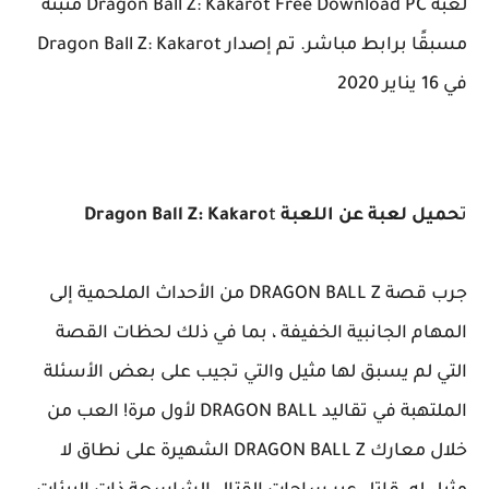
لعبة Dragon Ball Z: Kakarot Free Download PC مثبتة
مسبقًا برابط مباشر. تم إصدار Dragon Ball Z: Kakarot
في 16 يناير 2020
ت
حميل لعبة عن اللعبة Dragon Ball Z: Kakaro
t
جرب قصة DRAGON BALL Z من الأحداث الملحمية إلى
المهام الجانبية الخفيفة ، بما في ذلك لحظات القصة
التي لم يسبق لها مثيل والتي تجيب على بعض الأسئلة
الملتهبة في تقاليد DRAGON BALL لأول مرة! العب من
خلال معارك DRAGON BALL Z الشهيرة على نطاق لا