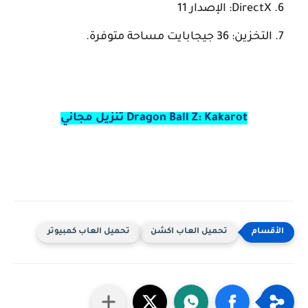
DirectX: الإصدار 11
التخزين: 36 جيجابايت مساحة متوفرة.
Dragon Ball Z: Kakarot تنزيل مجاني
تحميل العاب اكشن
تحميل العاب كمبيوتر