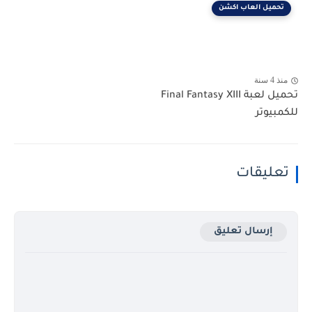
تحميل العاب اكشن
منذ 4 سنة
تحميل لعبة Final Fantasy XIII
للكمبيوتر
تعليقات
إرسال تعليق