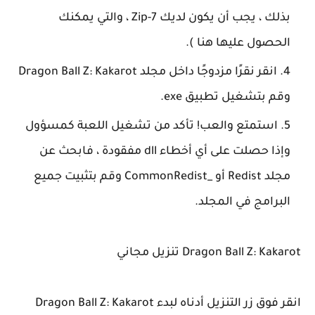
بذلك ، يجب أن يكون لديك 7-Zip ، والتي يمكنك
الحصول عليها هنا ).
انقر نقرًا مزدوجًا داخل مجلد Dragon Ball Z: Kakarot
وقم بتشغيل تطبيق exe.
استمتع والعب! تأكد من تشغيل اللعبة كمسؤول
وإذا حصلت على أي أخطاء dll مفقودة ، فابحث عن
مجلد Redist أو _CommonRedist وقم بتثبيت جميع
البرامج في المجلد.
Dragon Ball Z: Kakarot تنزيل مجاني
انقر فوق زر التنزيل أدناه لبدء Dragon Ball Z: Kakarot